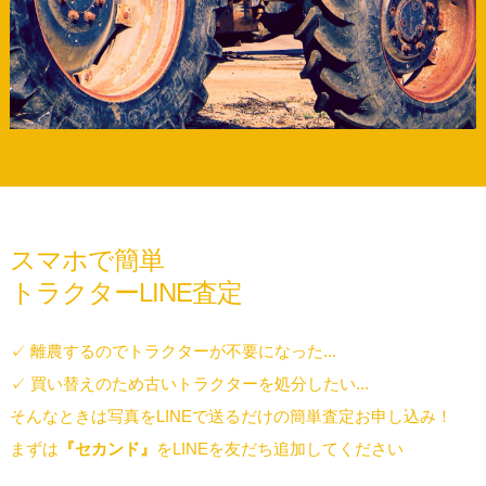
スマホで簡単
トラクターLINE査定
✓ 離農するのでトラクターが不要になった...
✓ 買い替えのため古いトラクターを処分したい...
そんなときは写真をLINEで送るだけの簡単査定お申し込み！
まずは
『セカンド』
をLINEを友だち追加してください